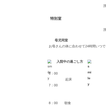
特別室
母児同室
お母さんの体に合わせて24時間いつで
入院中の過ごし方
6：00
起床
7：00
8：00 朝食