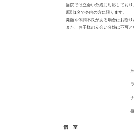
当院では立会い分娩に対応しており
原則1名で身内の方に限ります。
発熱や体調不良がある場合はお断りさ
また、お子様の立会い分娩は不可とな
個 室