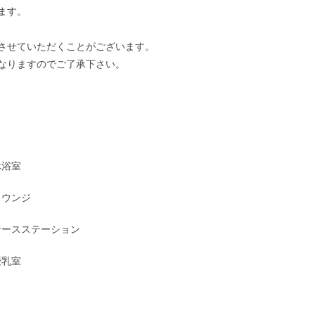
ます。
せていただくことがございます。
りますのでご了承下さい。
沐浴室
ラウンジ
ナースステーション
授乳室